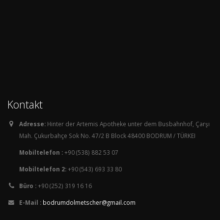
Kontakt
Adresse:
Hinter der Artemis Apotheke unter dem Busbahnhof, Çarşı
Mah. Çukurbahçe Sok No. 47/2 B Block 48400 BODRUM / TÜRKEI
Mobiltelefon :
+90 (538) 882 53 07
Mobiltelefon 2:
+90 (543) 693 33 80
Büro :
+90 (252) 319 16 16
E-Mail :
bodrumdolmetscher@gmail.com