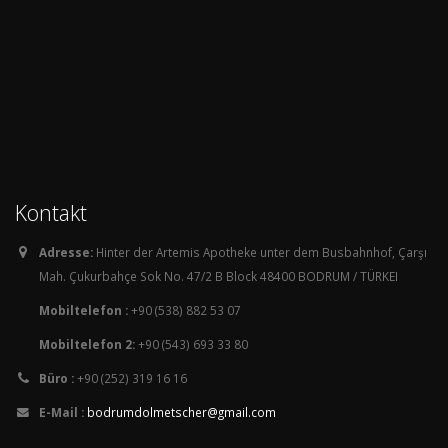
Kontakt
Adresse:
Hinter der Artemis Apotheke unter dem Busbahnhof, Çarşı
Mah. Çukurbahçe Sok No. 47/2 B Block 48400 BODRUM / TÜRKEI
Mobiltelefon :
+90 (538) 882 53 07
Mobiltelefon 2:
+90 (543) 693 33 80
Büro :
+90 (252) 319 16 16
E-Mail :
bodrumdolmetscher@gmail.com