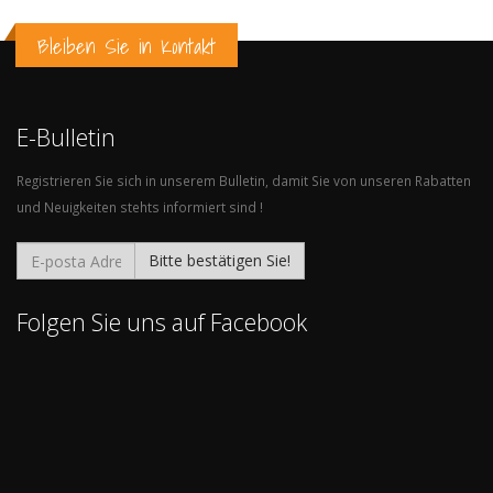
Bleiben Sie in Kontakt
E-Bulletin
Registrieren Sie sich in unserem Bulletin, damit Sie von unseren Rabatten
und Neuigkeiten stehts informiert sind !
Bitte bestätigen Sie!
Folgen Sie uns auf Facebook