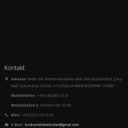
Kontakt
Adresse:
Hinter der Artemis Apotheke unter dem Busbahnhof, Çarşı
Mah. Çukurbahçe Sok No. 47/2 B Block 48400 BODRUM / TÜRKEI
Mobiltelefon :
+90 (538) 882 53 07
Mobiltelefon 2:
+90 (543) 693 33 80
Büro :
+90 (252) 319 16 16
E-Mail :
bodrumdolmetscher@gmail.com