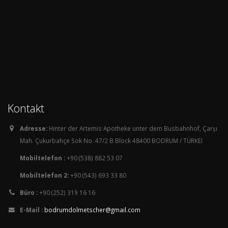
Kontakt
Adresse:
Hinter der Artemis Apotheke unter dem Busbahnhof, Çarşı
Mah. Çukurbahçe Sok No. 47/2 B Block 48400 BODRUM / TÜRKEI
Mobiltelefon :
+90 (538) 882 53 07
Mobiltelefon 2:
+90 (543) 693 33 80
Büro :
+90 (252) 319 16 16
E-Mail :
bodrumdolmetscher@gmail.com