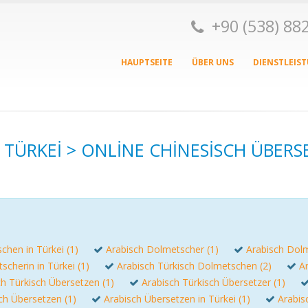
+90 (538) 8
HAUPTSEITE
ÜBER UNS
DIENSTLEIS
TÜRKEI > ONLINE CHINESISCH ÜBER
chen in Türkei (1)
Arabisch Dolmetscher (1)
Arabisch Dolm
cherin in Türkei (1)
Arabisch Türkisch Dolmetschen (2)
A
ch Türkisch Übersetzen (1)
Arabisch Türkisch Übersetzer (1)
ch Übersetzen (1)
Arabisch Übersetzen in Türkei (1)
Arabis