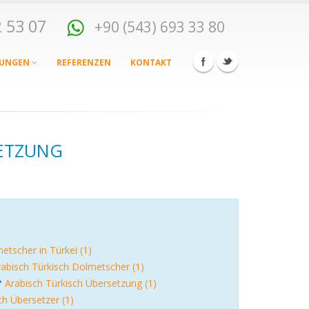
82 53 07
+90 (543) 693 33 80
TUNGEN
REFERENZEN
KONTAKT
SETZUNG
etscher in Türkei (1)
rabisch Türkisch Dolmetscher (1)
Arabisch Türkisch Übersetzung (1)
ch Übersetzer (1)