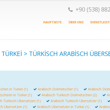
+90 (538) 8
HAUPTSEITE
ÜBER UNS
DIENSTLEIS
TÜRKEI > TÜRKISCH ARABISCH ÜBERS
chen in Türkei (1)
Arabisch Dolmetscher (1)
Arabisch Dolm
cherin in Türkei (1)
Arabisch Türkisch Dolmetschen (2)
A
ch Türkisch Übersetzen (1)
Arabisch Türkisch Übersetzer (1)
ch Übersetzen (1)
Arabisch Übersetzen in Türkei (1)
Arabis