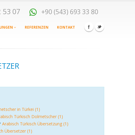
82 53 07
+90 (543) 693 33 80
TUNGEN
REFERENZEN
KONTAKT
ETZER
etscher in Türkei (1)
rabisch Türkisch Dolmetscher (1)
Arabisch Türkisch Übersetzung (1)
ch Übersetzer (1)