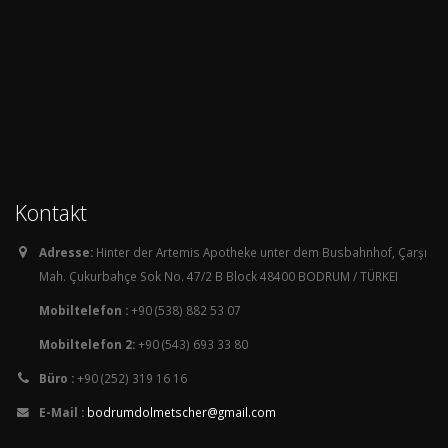
Kontakt
Adresse:
Hinter der Artemis Apotheke unter dem Busbahnhof, Çarşı
Mah. Çukurbahçe Sok No. 47/2 B Block 48400 BODRUM / TÜRKEI
Mobiltelefon :
+90 (538) 882 53 07
Mobiltelefon 2:
+90 (543) 693 33 80
Büro :
+90 (252) 319 16 16
E-Mail :
bodrumdolmetscher@gmail.com