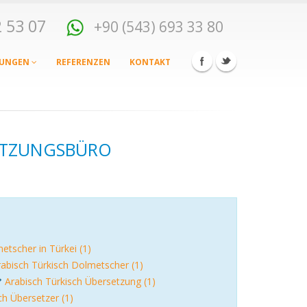
82 53 07
+90 (543) 693 33 80
TUNGEN
REFERENZEN
KONTAKT
SETZUNGSBÜRO
etscher in Türkei (1)
rabisch Türkisch Dolmetscher (1)
Arabisch Türkisch Übersetzung (1)
ch Übersetzer (1)