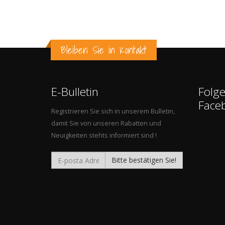
Bleiben Sie in Kontakt
E-Bulletin
Folge
Face
Registrieren Sie sich in unserem Bulletin,
damit Sie von unseren Rabatten und
Neuigkeiten stehts informiert sind !
Bitte bestätigen Sie!