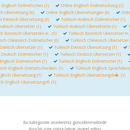
e Englisch Dolmetschen (1)
Online Englisch Dolmetschung (2)
ch Übersetzung (0)
Online Englisch Übersetzungen (0)
Onli
i Estnisch Übersetzung (0)
Türkisch Arabisch Dolmetscher (1)
rabisch Übersetzer (1)
Türkisch Arabisch Übersetzerin (1)
ch Bosnisch Übersetzen in . (1)
Türkisch Bosnisch Übersetzer in .
isch Chinesisch Dolmetscher (0)
Türkisch Chinesisch Übersetzer 
Dänisch Übersetzer (1)
Türkisch Dänisch Übersetzung (1)
h Deutsch Dolmetscher (1)
Türkisch Deutsch Übersetzen (1)
 Englisch Dolmetschen (1)
Türkisch Englisch Dolmetscher (1)
isch Englisch Dolmetscherdien. (1)
Türkisch Englisch Sprachdiens
glisch Übersetzung (1)
Türkisch Englisch Übersetzungsb�. (1)
ch Englisch Übersetzungsfi. (1)
Bu kategoride ürünlerimiz güncellenmektedir
Kısa bir süre sonra tekrar ziyaret ediniz