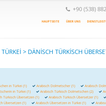
+90 (538) 8
HAUPTSEITE
ÜBER UNS
DIENSTLEIS
 TÜRKEI > DÄNISCH TÜRKISCH ÜBER
chen in Türkei (1)
Arabisch Dolmetscher (1)
Arabisch Dolm
cherin in Türkei (1)
Arabisch Türkisch Dolmetschen (2)
A
ch Türkisch Übersetzen (1)
Arabisch Türkisch Übersetzer (1)
ch Übersetzen (1)
Arabisch Übersetzen in Türkei (1)
Arabis