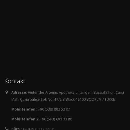
Kontakt
Adresse:
Hinter der Artemis Apotheke unter dem Busbahnhof, Çarşı
Mah. Çukurbahçe Sok No. 47/2 B Block 48400 BODRUM / TÜRKEI
Mobiltelefon :
+90 (538) 882 53 07
Mobiltelefon 2:
+90 (543) 693 33 80
Büro :
+90 (252) 319 16 16