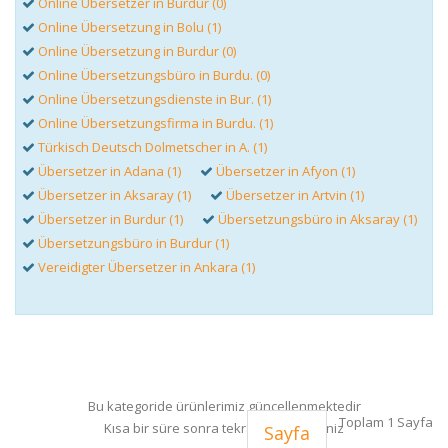
Online Übersetzer in Burdur (0)
Online Übersetzung in Bolu (1)
Online Übersetzung in Burdur (0)
Online Übersetzungsbüro in Burdu. (0)
Online Übersetzungsdienste in Bur. (1)
Online Übersetzungsfirma in Burdu. (1)
Türkisch Deutsch Dolmetscher in A. (1)
Übersetzer in Adana (1)
Übersetzer in Afyon (1)
Übersetzer in Aksaray (1)
Übersetzer in Artvin (1)
Übersetzer in Burdur (1)
Übersetzungsbüro in Aksaray (1)
Übersetzungsbüro in Burdur (1)
Vereidigter Übersetzer in Ankara (1)
Bu kategoride ürünlerimiz güncellenmektedir
Toplam 1 Sayfa
Kısa bir süre sonra tekrar ziyaret ediniz
Sayfa