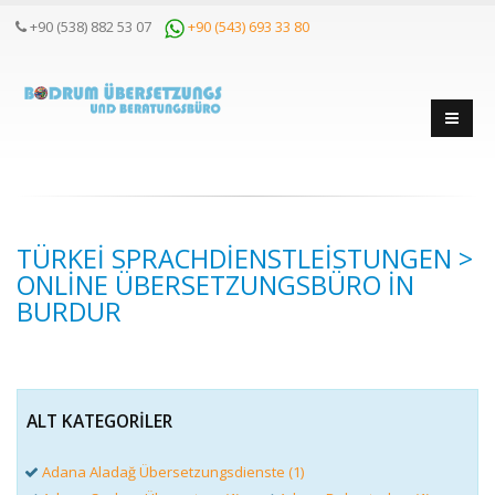
+90 (538) 882 53 07
+90 (543) 693 33 80
TÜRKEI SPRACHDIENSTLEISTUNGEN >
ONLINE ÜBERSETZUNGSBÜRO IN
BURDUR
ALT KATEGORILER
Adana Aladağ Übersetzungsdienste (1)