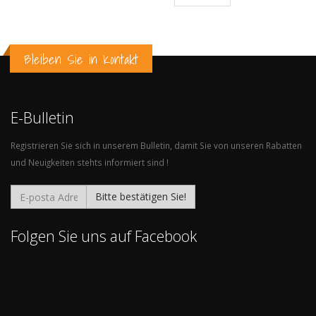
Bleiben Sie in Kontakt
E-Bulletin
Registrieren Sie sich in unserem Bulletin, damit Sie von unseren Rabatten
und Neuigkeiten stehts informiert sind !
Bitte bestätigen Sie!
Folgen Sie uns auf Facebook