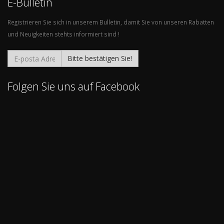
E-Bulletin
Registrieren Sie sich in unserem Bulletin, damit Sie von unseren Rabatten
und Neuigkeiten stehts informiert sind !
Bitte bestätigen Sie!
Folgen Sie uns auf Facebook