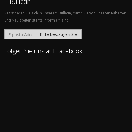
E-Bulletin
Registrieren Sie sich in unserem Bulletin, damit Sie von unseren Rabatten
und Neuigkeiten stehts informiert sind !
Bitte bestätigen Sie!
Folgen Sie uns auf Facebook