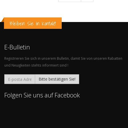
Bleiben Sie in Kontakt
E-Bulletin
Registrieren Sie sich in unserem Bulletin, damit Sie von unseren Rabatten
und Neuigkeiten stehts informiert sind !
Bitte bestätigen Sie!
Folgen Sie uns auf Facebook