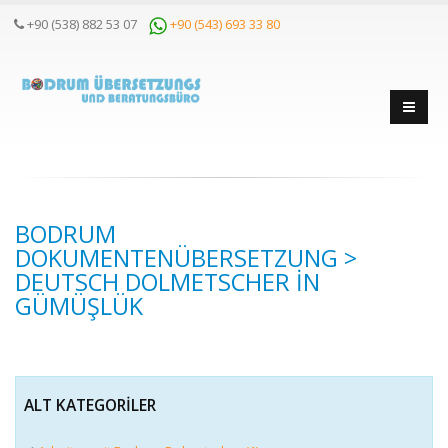
+90 (538) 882 53 07
+90 (543) 693 33 80
BODRUM
DOKUMENTENÜBERSETZUNG >
DEUTSCH DOLMETSCHER IN
GÜMÜŞLÜK
ALT KATEGORILER