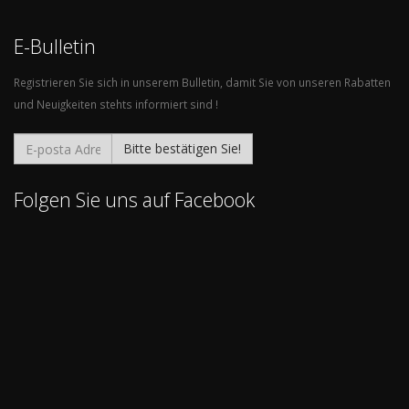
E-Bulletin
Registrieren Sie sich in unserem Bulletin, damit Sie von unseren Rabatten
und Neuigkeiten stehts informiert sind !
Bitte bestätigen Sie!
Folgen Sie uns auf Facebook