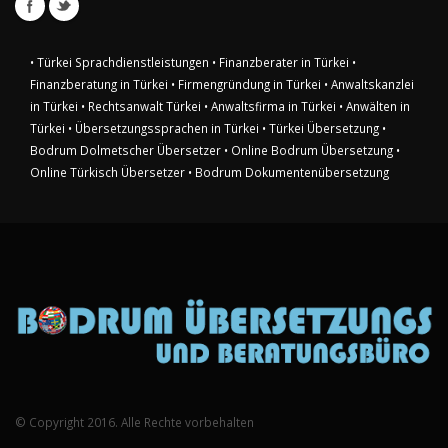
• Türkei Sprachdienstleistungen
• Finanzberater in Türkei
•
Finanzberatung in Türkei
• Firmengründung in Türkei
• Anwaltskanzlei
in Türkei
• Rechtsanwalt Türkei
• Anwaltsfirma in Türkei
• Anwälten in
Türkei
• Übersetzungssprachen in Türkei
• Türkei Übersetzung
•
Bodrum Dolmetscher Übersetzer
• Online Bodrum Übersetzung
•
Online Türkisch Übersetzer
• Bodrum Dokumentenübersetzung
© Copyright 2016. Alle Rechte vorbehalten