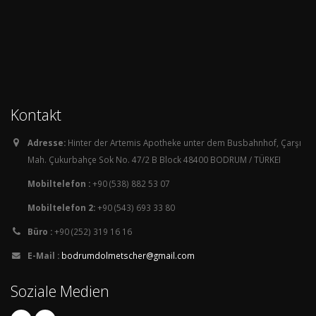
Kontakt
Adresse:
Hinter der Artemis Apotheke unter dem Busbahnhof, Çarşı
Mah. Çukurbahçe Sok No. 47/2 B Block 48400 BODRUM / TÜRKEI
Mobiltelefon :
+90 (538) 882 53 07
Mobiltelefon 2:
+90 (543) 693 33 80
Büro :
+90 (252) 319 16 16
E-Mail :
bodrumdolmetscher@gmail.com
Soziale Medien