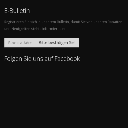
E-Bulletin
Registrieren Sie sich in unserem Bulletin, damit Sie von unseren Rabatten
und Neuigkeiten stehts informiert sind !
Bitte bestätigen Sie!
Folgen Sie uns auf Facebook