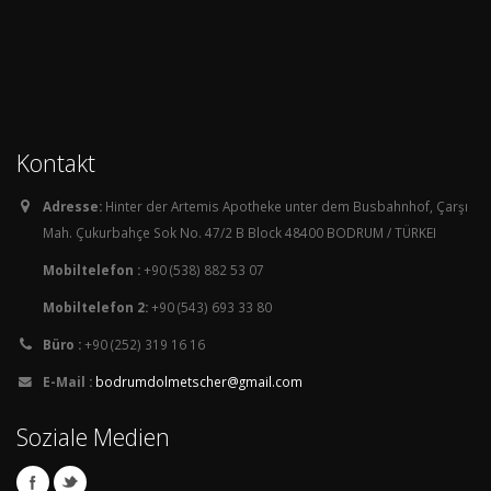
Kontakt
Adresse:
Hinter der Artemis Apotheke unter dem Busbahnhof, Çarşı
Mah. Çukurbahçe Sok No. 47/2 B Block 48400 BODRUM / TÜRKEI
Mobiltelefon :
+90 (538) 882 53 07
Mobiltelefon 2:
+90 (543) 693 33 80
Büro :
+90 (252) 319 16 16
E-Mail :
bodrumdolmetscher@gmail.com
Soziale Medien