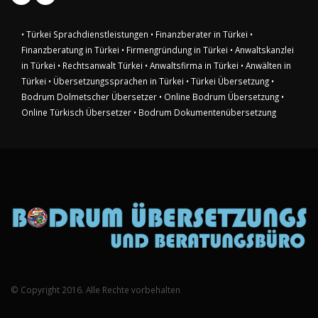
• Türkei Sprachdienstleistungen
• Finanzberater in Türkei
•
Finanzberatung in Türkei
• Firmengründung in Türkei
• Anwaltskanzlei
in Türkei
• Rechtsanwalt Türkei
• Anwaltsfirma in Türkei
• Anwälten in
Türkei
• Übersetzungssprachen in Türkei
• Türkei Übersetzung
•
Bodrum Dolmetscher Übersetzer
• Online Bodrum Übersetzung
•
Online Türkisch Übersetzer
• Bodrum Dokumentenübersetzung
© Copyright 2016. Alle Rechte vorbehalten