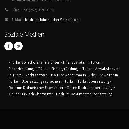
Mobiltelefon 2:
+90 (543) 693 33 80
Büro :
+90 (252) 319 16 16
E-Mail :
bodrumdolmetscher@gmail.com
Soziale Medien
• Türkei Sprachdienstleistungen
• Finanzberater in Türkei
•
Finanzberatung in Türkei
• Firmengründung in Türkei
• Anwaltskanzlei
in Türkei
• Rechtsanwalt Türkei
• Anwaltsfirma in Türkei
• Anwälten in
Türkei
• Übersetzungssprachen in Türkei
• Türkei Übersetzung
•
Bodrum Dolmetscher Übersetzer
• Online Bodrum Übersetzung
•
Online Türkisch Übersetzer
• Bodrum Dokumentenübersetzung