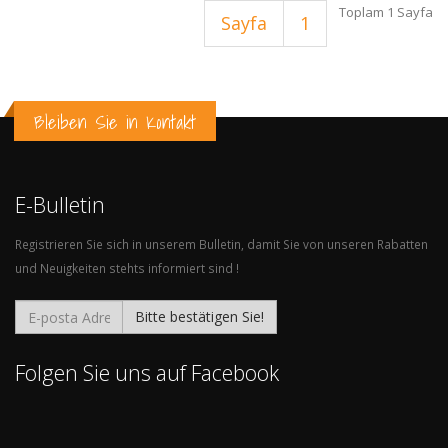
Toplam 1 Sayfa
Sayfa
1
Bleiben Sie in Kontakt
E-Bulletin
Registrieren Sie sich in unserem Bulletin, damit Sie von unseren Rabatten
und Neuigkeiten stehts informiert sind !
Bitte bestätigen Sie!
Folgen Sie uns auf Facebook