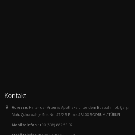
Kontakt
Adresse:
Hinter der Artemis Apotheke unter dem Busbahnhof, Çarşı
Mah. Çukurbahçe Sok No. 47/2 B Block 48400 BODRUM / TÜRKEI
Mobiltelefon :
+90 (538) 882 53 07