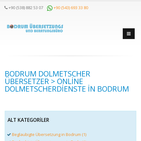
+90 (538) 882 53 07
+90 (543) 693 33 80
BODRUM DOLMETSCHER
ÜBERSETZER > ONLINE
DOLMETSCHERDIENSTE IN BODRUM
ALT KATEGORILER
Beglaubigte Übersetzung in Bodrum (1)