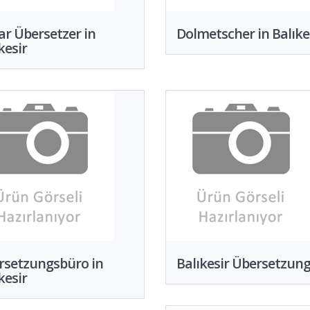
r Übersetzer in
Dolmetscher in Balıke
kesir
rsetzungsbüro in
Balıkesir Übersetzun
kesir