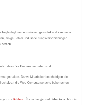
tar beglaubigt werden müssen gefordert und kann eine
rden, einige Fehler und Bedeutungsverschiebungen
m setzen.
etzt, dass Sie Bestens vertreten sind.
mat gestalten. Da wir Mitarbeiter beschäftigen die
sdruckskraft die Web-Computersprache beherrschen
tungen der
Balıkesir
Übersetzungs- und Dolmetscherbüro
in