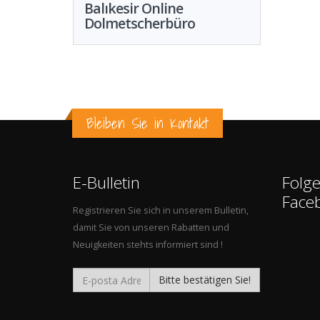
Balıkesir Online
Dolmetscherbüro
Bleiben Sie in Kontakt
E-Bulletin
Folge
Face
Registrieren Sie sich in unserem Bulletin,
damit Sie von unseren Rabatten und
Neuigkeiten stehts informiert sind !
Bitte bestätigen Sie!