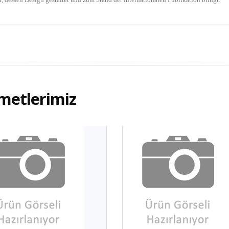
metlerimiz