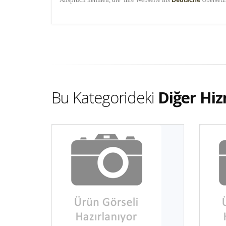
Bu Kategorideki
Diğer Hiz