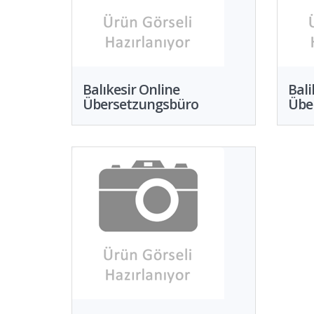
Balıkesir Online
Bali
Übersetzungsbüro
Übe