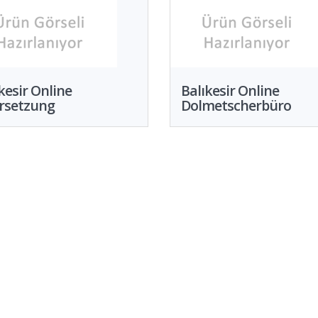
kesir Online
Balıkesir Online
rsetzung
Dolmetscherbüro