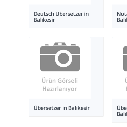
Deutsch Übersetzer in
Nota
Balıkesir
Balı
Übersetzer in Balıkesir
Übe
Balı