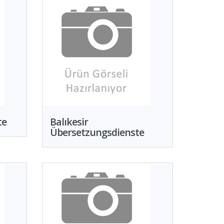
te
Balıkesir
Übersetzungsdienste