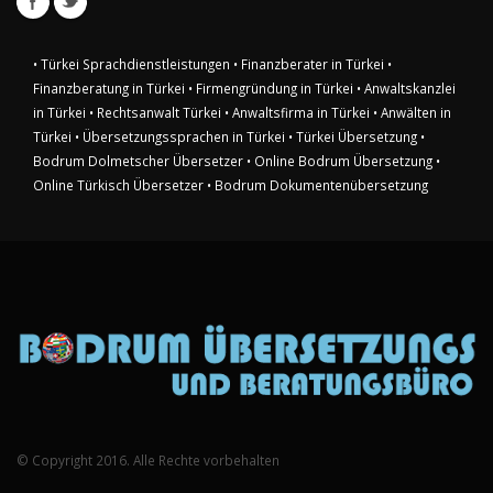
• Türkei Sprachdienstleistungen
• Finanzberater in Türkei
•
Finanzberatung in Türkei
• Firmengründung in Türkei
• Anwaltskanzlei
in Türkei
• Rechtsanwalt Türkei
• Anwaltsfirma in Türkei
• Anwälten in
Türkei
• Übersetzungssprachen in Türkei
• Türkei Übersetzung
•
Bodrum Dolmetscher Übersetzer
• Online Bodrum Übersetzung
•
Online Türkisch Übersetzer
• Bodrum Dokumentenübersetzung
© Copyright 2016. Alle Rechte vorbehalten