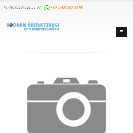
+90 (538) 882 53 07
+90 (543) 693 33 80