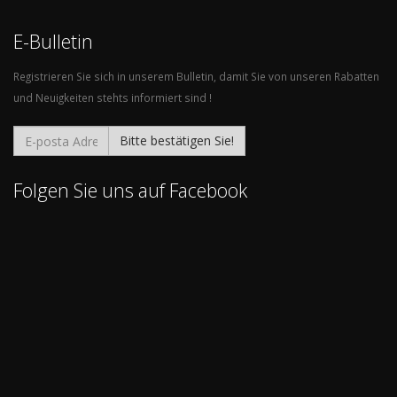
E-Bulletin
Registrieren Sie sich in unserem Bulletin, damit Sie von unseren Rabatten
und Neuigkeiten stehts informiert sind !
Bitte bestätigen Sie!
Folgen Sie uns auf Facebook