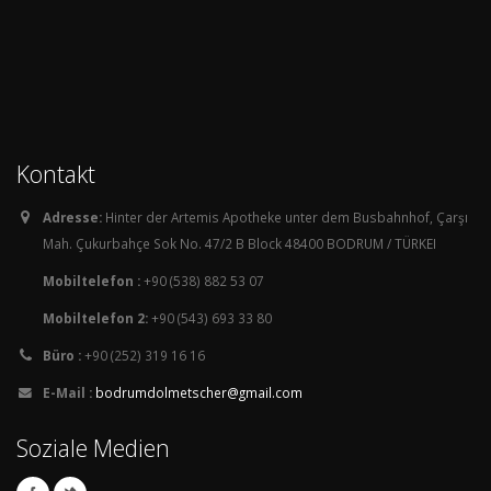
Kontakt
Adresse:
Hinter der Artemis Apotheke unter dem Busbahnhof, Çarşı
Mah. Çukurbahçe Sok No. 47/2 B Block 48400 BODRUM / TÜRKEI
Mobiltelefon :
+90 (538) 882 53 07
Mobiltelefon 2:
+90 (543) 693 33 80
Büro :
+90 (252) 319 16 16
E-Mail :
bodrumdolmetscher@gmail.com
Soziale Medien